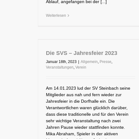
Ablauf, angefangen bei der [...]
Weiterlesen
Die SVS – Jahresfeier 2023
Januar 18th, 2023
|
Allgemein
,
Presse
,
Veranstaltungen
,
Verein
Am 14.01.2023 lud der SV Steinbach seine
Mitglieder aus nah und fern wieder zur
Jahresfeier in die Dorfhalle ein. Die
Verantwortlichen waren glücklich darüber,
dass diese traditionelle und für den Verein
sehr wichtige Veranstaltung nach zwei
Jahren Pause wieder stattfinden konnte.
Mika Abraham, Spieler in der aktiven