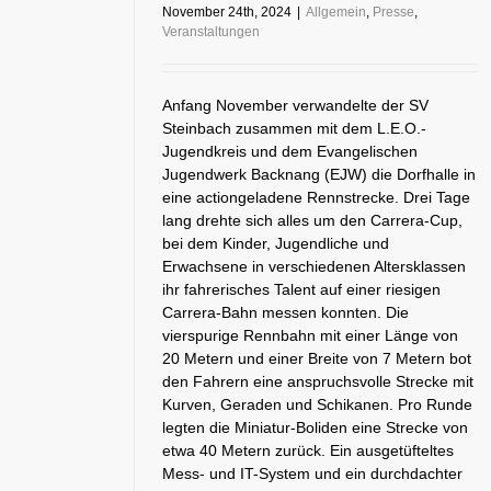
November 24th, 2024
|
Allgemein
,
Presse
,
Veranstaltungen
Anfang November verwandelte der SV
Steinbach zusammen mit dem L.E.O.-
Jugendkreis und dem Evangelischen
Jugendwerk Backnang (EJW) die Dorfhalle in
eine actiongeladene Rennstrecke. Drei Tage
lang drehte sich alles um den Carrera-Cup,
bei dem Kinder, Jugendliche und
Erwachsene in verschiedenen Altersklassen
ihr fahrerisches Talent auf einer riesigen
Carrera-Bahn messen konnten. Die
vierspurige Rennbahn mit einer Länge von
20 Metern und einer Breite von 7 Metern bot
den Fahrern eine anspruchsvolle Strecke mit
Kurven, Geraden und Schikanen. Pro Runde
legten die Miniatur-Boliden eine Strecke von
etwa 40 Metern zurück. Ein ausgetüfteltes
Mess- und IT-System und ein durchdachter