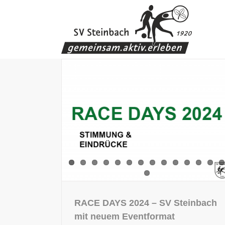
Zum
Inhalt
springen
RACE DAYS 2024 – SV Steinbach
mit neuem Eventformat