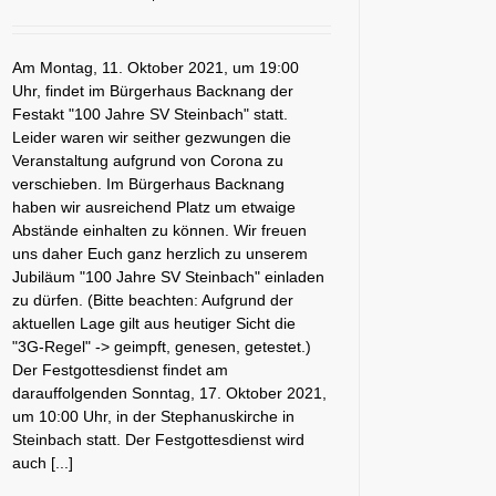
Am Montag, 11. Oktober 2021, um 19:00
Uhr, findet im Bürgerhaus Backnang der
Festakt "100 Jahre SV Steinbach" statt.
Leider waren wir seither gezwungen die
Veranstaltung aufgrund von Corona zu
verschieben. Im Bürgerhaus Backnang
haben wir ausreichend Platz um etwaige
Abstände einhalten zu können. Wir freuen
uns daher Euch ganz herzlich zu unserem
Jubiläum "100 Jahre SV Steinbach" einladen
zu dürfen. (Bitte beachten: Aufgrund der
aktuellen Lage gilt aus heutiger Sicht die
"3G-Regel" -> geimpft, genesen, getestet.)
Der Festgottesdienst findet am
darauffolgenden Sonntag, 17. Oktober 2021,
um 10:00 Uhr, in der Stephanuskirche in
Steinbach statt. Der Festgottesdienst wird
auch [...]