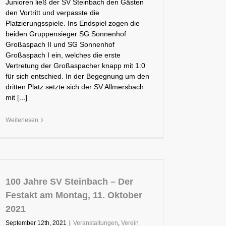
Junioren ließ der SV Steinbach den Gästen
den Vortritt und verpasste die
Platzierungsspiele. Ins Endspiel zogen die
beiden Gruppensieger SG Sonnenhof
Großaspach II und SG Sonnenhof
Großaspach I ein, welches die erste
Vertretung der Großaspacher knapp mit 1:0
für sich entschied. In der Begegnung um den
dritten Platz setzte sich der SV Allmersbach
mit [...]
Weiterlesen
100 Jahre SV Steinbach – Der
Festakt am Montag, 11. Oktober
2021
September 12th, 2021
|
Veranstaltungen
,
Verein