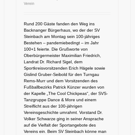
Verein
Rund 200 Gäste fanden den Weg ins
Backnanger Bürgerhaus, wo der der SV
Steinbach am Montag sein 100-jähriges
Bestehen – pandemiebedingt – im Jahr
100+1 feierte. Die Grußworte von
Oberbürgermeister Maximilian Friedrich,
Landrat Dr. Richard Sigel, dem
Sportkreisvorsitzenden Erich Hägele sowie
Gislind Gruber-Seibold für den Turngau
Rems-Murr und dem Vorsitzenden des
Fußballbezirks Patrick Künzer wurden von
der Kapelle „The Cool Chickpeas“, der SVS-
Tanzgruppe Dance & More und einem
Streiflicht aus der 100-jährigen
Vereinsgeschichte umrahmt. Vorstand Dr.
Volker Schwarze ging in seiner Ansprache
auf die Vielfalt der Sportangebote des
Vereins ein. Beim SV Steinbach könne man