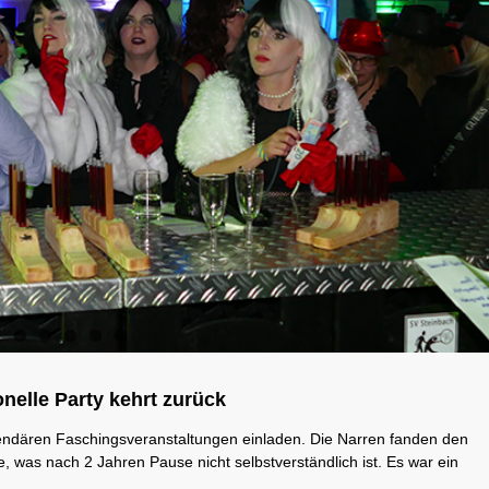
onelle Party kehrt zurück
gendären Faschingsveranstaltungen einladen. Die Narren fanden den
e, was nach 2 Jahren Pause nicht selbstverständlich ist. Es war ein