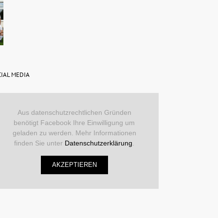
IAL MEDIA
Aus datenschutzrechtlichen Gründen
benötigt Facebook Ihre Einwilligung um
geladen zu werden. Mehr Informationen
finden Sie unter
Datenschutzerklärung
.
AKZEPTIEREN