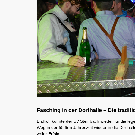
Fasching in der Dorfhalle – Die traditi
Endlich konnte der SV Steinbach wieder für die le
Weg in der fünften Jahreszeit wieder in die Dorfhall
voller Erfolg.