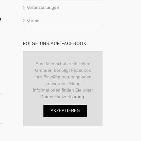
Veranstaltungen
g
Verein
FOLGE UNS AUF FACEBOOK
Aus datenschutzrechtlichen
Gründen benötigt Facebook
Ihre Einwilligung um geladen
zu werden. Mehr
Informationen finden Sie unter
Datenschutzerklärung
.
AKZEPTIEREN