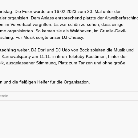
rtstag. Die Feier wurde am 16.02.2023 zum 20. Mal unter der
ier organisiert. Dem Anlass entsprechend platzte der Altweiberfaschin
on im Vorverkauf vergriffen. Es war schön zu sehen, dass einige
 organisierten. So kamen sie als Waldhexen, im Cruella-Devil-
sching. Für Musik sorgte unser DJ Cheasy.
asching
weiter. DJ Dori und DJ Udo von Bock spielten die Musik und
 Karnevalsparty am 11.11. in ihren Teletuby-Kostümen, hinter der
Musik, ausgelassener Stimmung, Platz zum Tanzen und ohne große
 und die fleißigen Helfer für die Organisation.
erein