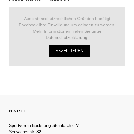
Aus datenschutzrechtlichen Gründen benötigt
Facebook Ihre Einwilligung um geladen zu werden.
Mehr Informationen finden Sie unter
Datenschutzerklärung
.
AKZEPTIEREN
KONTAKT
Sportverein Backnang-Steinbach e.V.
Seewiesenstr. 32