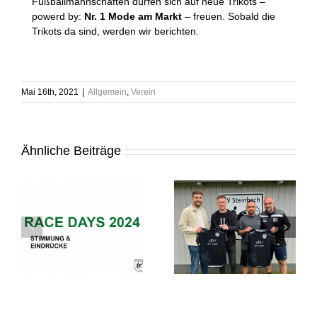
Fußballmannschaften dürfen sich auf neue Trikots –
powerd by:
Nr. 1 Mode am Markt
– freuen. Sobald die
Trikots da sind, werden wir berichten.
Mai 16th, 2021
|
Allgemein
,
Verein
Ähnliche Beiträge