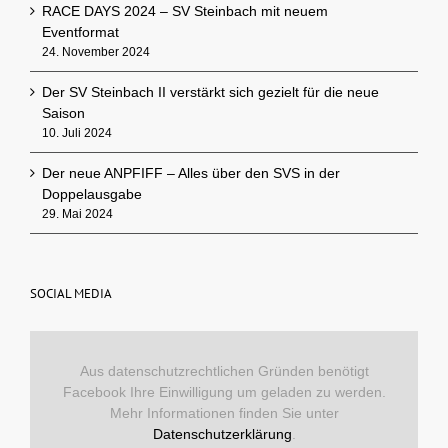
RACE DAYS 2024 – SV Steinbach mit neuem
Eventformat
24. November 2024
Der SV Steinbach II verstärkt sich gezielt für die neue
Saison
10. Juli 2024
Der neue ANPFIFF – Alles über den SVS in der
Doppelausgabe
29. Mai 2024
SOCIAL MEDIA
Aus datenschutzrechtlichen Gründen benötigt
Facebook Ihre Einwilligung um geladen zu werden.
Mehr Informationen finden Sie unter
Datenschutzerklärung
.