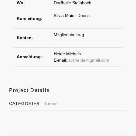
Wo:
Dorfhalle Steinbach
Silvia Maier-Deess
Kursleitung:
–
Mitgliedsbeitrag
Kosten:
–
Heide Michels
Anmeldung:
E-mail:
svsheide@gmail.com
Project Details
CATEGORIES:
Turnen