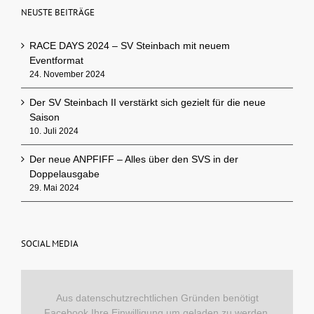
NEUSTE BEITRÄGE
RACE DAYS 2024 – SV Steinbach mit neuem
Eventformat
24. November 2024
Der SV Steinbach II verstärkt sich gezielt für die neue
Saison
10. Juli 2024
Der neue ANPFIFF – Alles über den SVS in der
Doppelausgabe
29. Mai 2024
SOCIAL MEDIA
Aus datenschutzrechtlichen Gründen benötigt
Facebook Ihre Einwilligung um geladen zu werden.